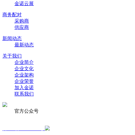
金诺云展
商务配对
采购商
供应商
新闻动态
最新动态
关于我们
企业简介
企业文化
企业架构
企业荣誉
加入金诺
联系我们
官方公众号
Copyright © 1999-2025 青岛金诺国际会展有限公司 版权所有
鲁ICP备09014089号
鲁公网安备 37020202000106号