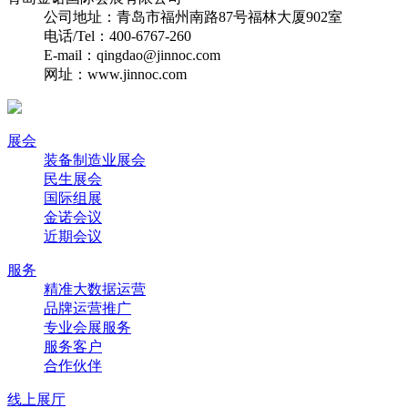
公司地址：青岛市福州南路87号福林大厦902室
电话/Tel：400-6767-260
E-mail：qingdao@jinnoc.com
网址：www.jinnoc.com
展会
装备制造业展会
民生展会
国际组展
金诺会议
近期会议
服务
精准大数据运营
品牌运营推广
专业会展服务
服务客户
合作伙伴
线上展厅