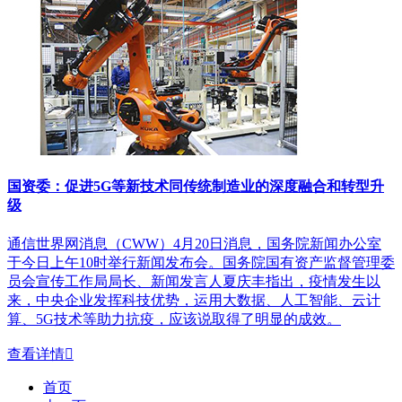
国资委：促进5G等新技术同传统制造业的深度融合和转型升
级
通信世界网消息（CWW）4月20日消息，国务院新闻办公室
于今日上午10时举行新闻发布会。国务院国有资产监督管理委
员会宣传工作局局长、新闻发言人夏庆丰指出，疫情发生以
来，中央企业发挥科技优势，运用大数据、人工智能、云计
算、5G技术等助力抗疫，应该说取得了明显的成效。
查看详情

首页