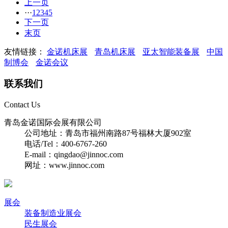
上一页
···
1
2
3
4
5
下一页
末页
友情链接：
金诺机床展
青岛机床展
亚太智能装备展
中国
制博会
金诺会议
联系我们
Contact Us
青岛金诺国际会展有限公司
公司地址：青岛市福州南路87号福林大厦902室
电话/Tel：400-6767-260
E-mail：qingdao@jinnoc.com
网址：www.jinnoc.com
展会
装备制造业展会
民生展会