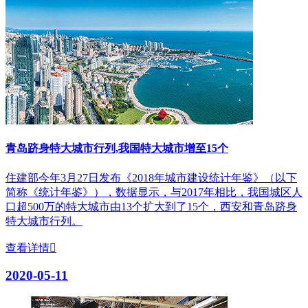
青岛跻身特大城市行列,我国特大城市增至15个
住建部今年3月27日发布《2018年城市建设统计年鉴》（以下
简称《统计年鉴》），数据显示，与2017年相比，我国城区人
口超500万的特大城市由13个扩大到了15个，西安和青岛跻身
特大城市行列。
查看详情

2020-05-11